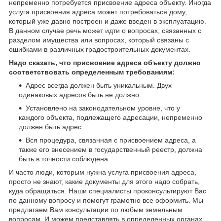
непременно потребуется присвоение адреса объекту. Иногда
услуга присвоения адреса может потребоваться дому,
который уже давно построен и даже введен в эксплуатацию.
В данном случае речь может идти о вопросах, связанных с
разделом имущества или вопросах, который связаны с
ошибками в различных градостроительных документах.
Надо сказать, что присвоение адреса объекту должно
соответствовать определенным требованиям:
Адрес всегда должен быть уникальным. Двух
одинаковых адресов быть не должно.
Установлено на законодательном уровне, что у
каждого объекта, подлежащего адресации, непременно
должен быть адрес.
Вся процедура, связанная с присвоением адреса, а
также его внесением в государственный реестр, должна
быть в точности соблюдена.
И часто люди, которым нужна услуга присвоения адреса,
просто не знают, какие документы для этого надо собрать,
куда обращаться. Наши специалисты проконсультируют Вас
по данному вопросу и помогут грамотно все оформить. Мы
предлагаем Вам консультации по любым земельным
вопросам. И можем представлять в определенных органах