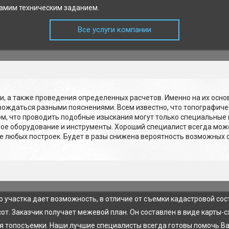
самим техническим заданием.
Все услуги компании
, а также проведения определенных расчетов. Именно на их осн
вождаться разными пояснениями. Всем известно, что топографиче
м, что проводить подобные изыскания могут только специальные 
мое оборудование и инструменты. Хороший специалист всегда може
е любых построек. Будет в разы снижена вероятность возможных 
 участка дает возможность, в отличие от съемки кадастровой сос
ысот. Заказчик получает межевой план. Он составлен в виде карт
ия топосъемки. Наши лучшие специалисты всегда готовы помочь Ва