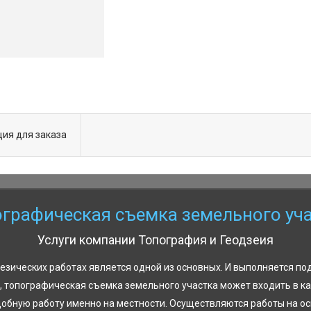
ия для заказа
графическая съемка земельного уч
Услуги компании Топография и Геодзеия
зических работах является одной из основных. И выполняется под
и, топографическая съемка земельного участка может входить в к
добную работу именно на местности. Осуществляются работы на ос