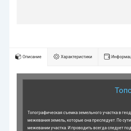
Описание
Характеристики
Информац
Топо
Топографическая съемка земельного участка в геоде
межевания земель, которые она преследует. По сут
межевании участка. И проводить всегда следует по