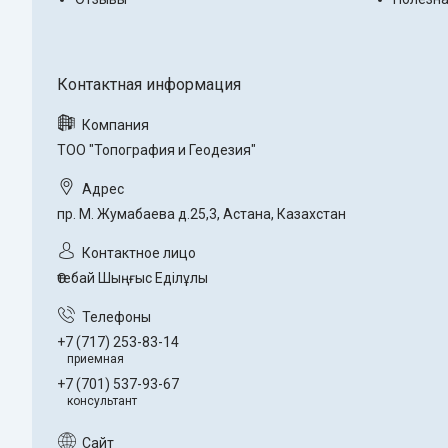
ТОО "Топография и Геодезия"
пр. М. Жумабаева д.25,3, Астана, Казахстан
Өтебай Шыңғыс Еділұлы
+7 (717) 253-83-14
приемная
+7 (701) 537-93-67
консультант