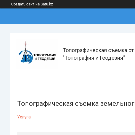
Создать сайт
на Satu.kz
Топографическая съемка от
"Топография и Геодезия"
Топографическая съемка земельног
Услуга