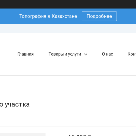
Топография в Казахстане
Подробнее
Главная
Товары и услуги
О нас
Кон
о участка