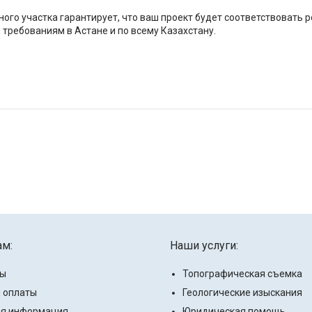
го участка гарантирует, что ваш проект будет соответствовать 
требованиям в Астане и по всему Казахстану.
ам:
Наши услуги:
ты
Топографическая съемка
 оплаты
Геологические изыскания
ая информация
Юридическая помощь