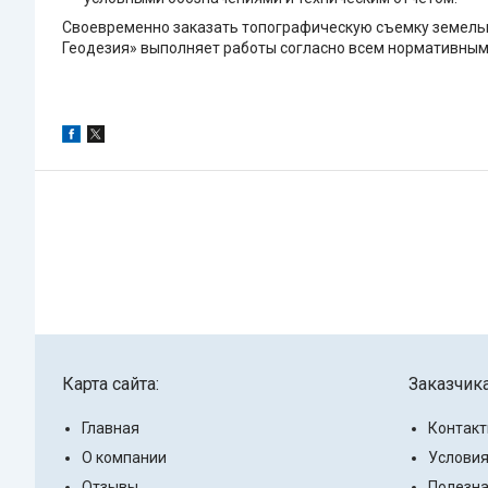
Своевременно заказать топографическую съемку земельно
Геодезия» выполняет работы согласно всем нормативным 
Карта сайта:
Заказчик
Главная
Контак
О компании
Условия
Отзывы
Полезн