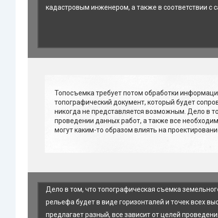
кадастровым инженером, а также в соответствии с 
Топосъемка требует потом обработки информации
топографический документ, который будет сопро
никогда не представляется возможным. Дело в то
проведении данных работ, а также все необходи
могут каким-то образом влиять на проектировани
Дело в том, что топографическая съемка земельного
рельефа будет в виде горизонталей и точек всех в
предлагает разный, все зависит от целей проведен