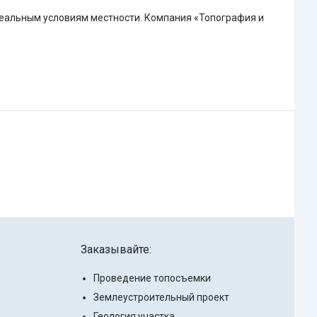
реальным условиям местности. Компания «Топография и
Заказывайте:
Проведение топосъемки
Землеустроительный проект
Геология участка