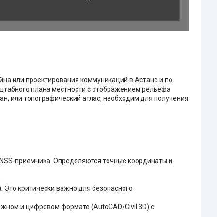
йна или проектирования коммуникаций в Астане и по
асштабного плана местности с отображением рельефа
ан, или топографический атлас, необходим для получения
GNSS-приемника. Определяются точные координаты и
;
. Это критически важно для безопасного
жном и цифровом формате (AutoCAD/Civil 3D) с