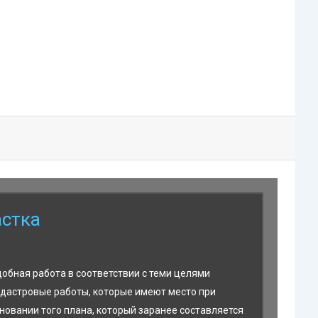
астка
обная работа в соответствии с теми целями
адастровые работы, которые имеют место при
новании того плана, который заранее составляется