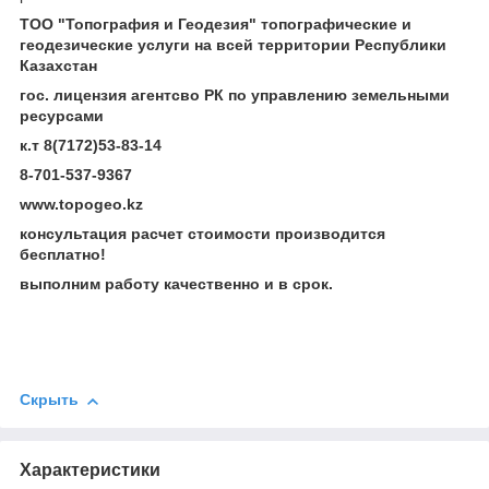
ТОО "Топография и Геодезия" топографические и
геодезические услуги на всей территории Республики
Казахстан
гос. лицензия агентсво РК по управлению земельными
ресурсами
к.т 8(7172)53-83-14
8-701-537-9367
www.topogeo.kz
консультация расчет стоимости производится
бесплатно!
выполним работу качественно и в срок.
Скрыть
Характеристики