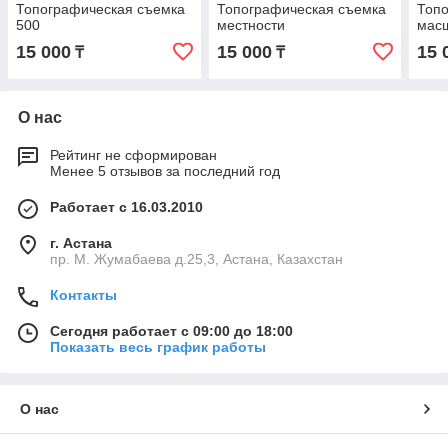
Топографическая съемка
Топографическая съемка
Топо
500
местности
масш
15 000
15 000
15 
₸
₸
О нас
Рейтинг не сформирован
Менее 5 отзывов за последний год
Работает с 16.03.2010
г. Астана
пр. М. Жумабаева д.25,3, Астана, Казахстан
Контакты
Сегодня работает с 09:00 до 18:00
Показать весь график работы
О нас