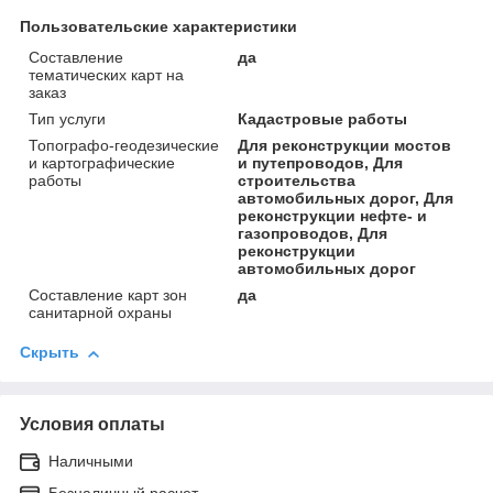
Пользовательские характеристики
Составление
да
тематических карт на
заказ
Тип услуги
Кадастровые работы
Топографо-геодезические
Для реконструкции мостов
и картографические
и путепроводов, Для
работы
строительства
автомобильных дорог, Для
реконструкции нефте- и
газопроводов, Для
реконструкции
автомобильных дорог
Составление карт зон
да
санитарной охраны
Скрыть
Условия оплаты
Наличными