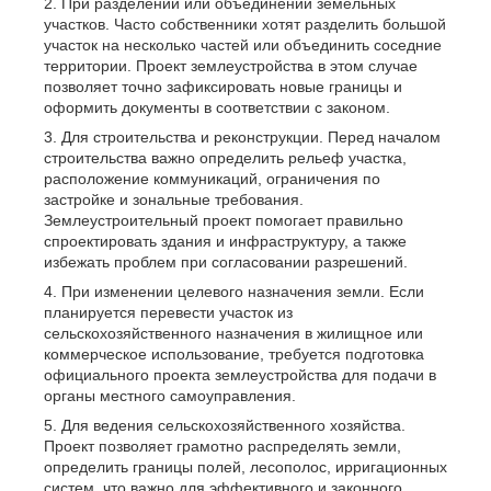
При разделении или объединении земельных
участков. Часто собственники хотят разделить большой
участок на несколько частей или объединить соседние
территории. Проект землеустройства в этом случае
позволяет точно зафиксировать новые границы и
оформить документы в соответствии с законом.
Для строительства и реконструкции. Перед началом
строительства важно определить рельеф участка,
расположение коммуникаций, ограничения по
застройке и зональные требования.
Землеустроительный проект помогает правильно
спроектировать здания и инфраструктуру, а также
избежать проблем при согласовании разрешений.
При изменении целевого назначения земли. Если
планируется перевести участок из
сельскохозяйственного назначения в жилищное или
коммерческое использование, требуется подготовка
официального проекта землеустройства для подачи в
органы местного самоуправления.
Для ведения сельскохозяйственного хозяйства.
Проект позволяет грамотно распределять земли,
определить границы полей, лесополос, ирригационных
систем, что важно для эффективного и законного