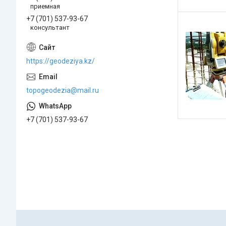
приемная
+7 (701) 537-93-67
консультант
https://geodeziya.kz/
topogeodezia@mail.ru
+7 (701) 537-93-67