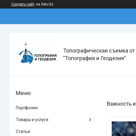
Создать сайт
на Satu.kz
Топографическая съемка от
"Топография и Геодезия"
Важность и
Портфолио
Товары и услуги
Статьи