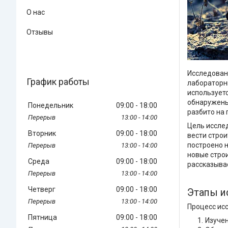
О нас
Отзывы
Исследовани
График работы
лабораторн
использует
обнаружены 
Понедельник
09:00
18:00
разбито на 
13:00
14:00
Цель исслед
Вторник
09:00
18:00
вести строи
построено н
13:00
14:00
новые стро
Среда
09:00
18:00
рассказывае
13:00
14:00
Четверг
09:00
18:00
Этапы и
13:00
14:00
Процесс ис
Пятница
09:00
18:00
Изучен